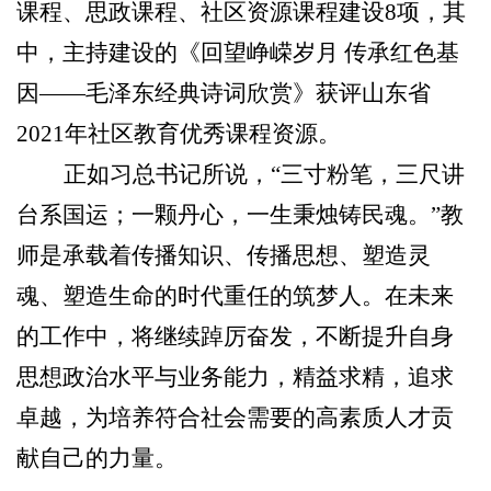
课程、思政课程、社区资源课程建设8项，其
中，主持建设的《回望峥嵘岁月 传承红色基
因——毛泽东经典诗词欣赏》获评山东省
2021年社区教育优秀课程资源。
正如习总书记所说，“三寸粉笔，三尺讲
台系国运；一颗丹心，一生秉烛铸民魂。”教
师是承载着传播知识、传播思想、塑造灵
魂、塑造生命的时代重任的筑梦人。在未来
的工作中，将继续踔厉奋发，不断提升自身
思想政治水平与业务能力，精益求精，追求
卓越，为培养符合社会需要的高素质人才贡
献自己的力量。