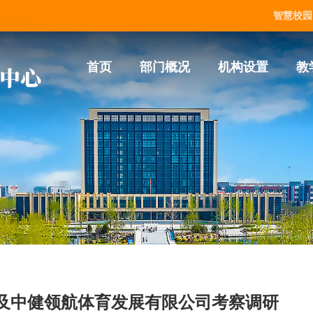
智慧校园
首页
部门概况
机构设置
教
及中健领航体育发展有限公司考察调研