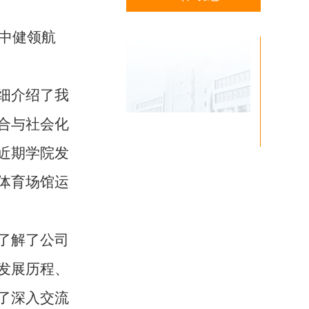
和中健领航
细介绍了我
合与社会化
近期学院发
体育场馆运
了解了公司
发展历程、
了深入交流