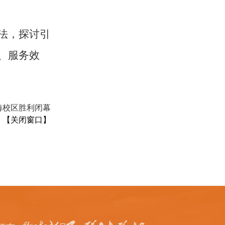
法，探讨引
、服务效
海校区胜利闭幕
【
关闭窗口
】