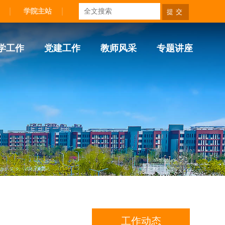
学院主站
学工作
党建工作
教师风采
专题讲座
工作动态