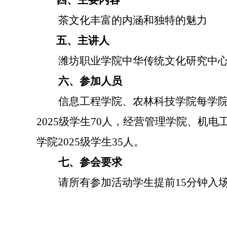
四、主要内容
茶文化丰富的内涵和独特的魅力
五、主讲人
潍坊职业学院中华传统文化研究中心
六、参加人员
信息工程学院、农林科技学院每学
2025
级学生
70
人，经营管理学院、机电
学院
2025
级学生
35
人。
七、参会要求
请所有参加活动学生提前
15
分钟入