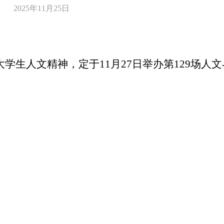
2025年11月25日
大学生人文精神，定于
11
月
27
日举办第
129
场人文