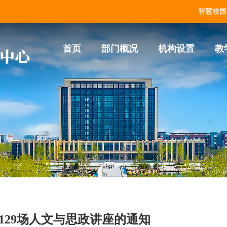
智慧校园
首页
部门概况
机构设置
教
129场人文与思政讲座的通知