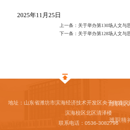
5
年
11
月
25
日
上一条：关于举办第130场人文与
下一条：关于举办第128场人文与
地址：山东省潍坊市滨海经济技术开发区央子街道汉江东
滨海校区北区清泽楼
联系电话：0536-3082796