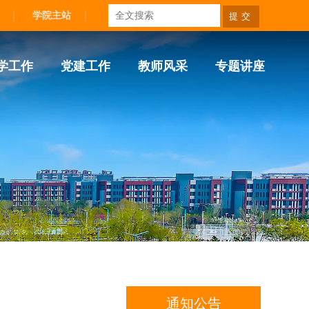
学院主站
学工作
党建工作
教师风采
专题讲座
通知公告