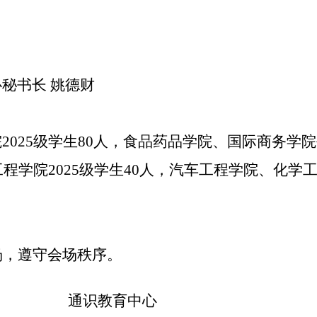
秘书长 姚德财
院
2025
级学生
80
人，食品药品学院、国际商务学院
工程学院
2025
级学生
40
人，汽车工程学院、化学
场，遵守会场秩序。
通识教育中心