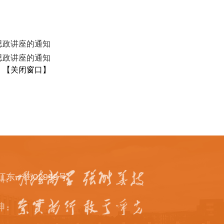
思政讲座的通知
思政讲座的通知
【
关闭窗口
】
一街02999号