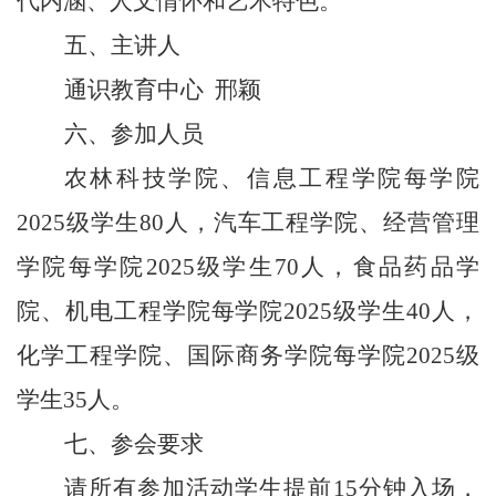
代内涵、人文情怀和艺术特色。
五、主讲人
通识教育中心
邢颖
六、参加人员
农林科技学院、信息工程学院每学院
2025
级学生
80
人，汽车工程学院、经营管理
学院每学院
2025
级学生
70
人，食品药品学
院、机电工程学院每学院
2025
级学生
40
人，
化学工程学院、国际商务学院每学院
2025
级
学生
35
人。
七、参会要求
请所有参加活动学生提前
15
分钟入场，