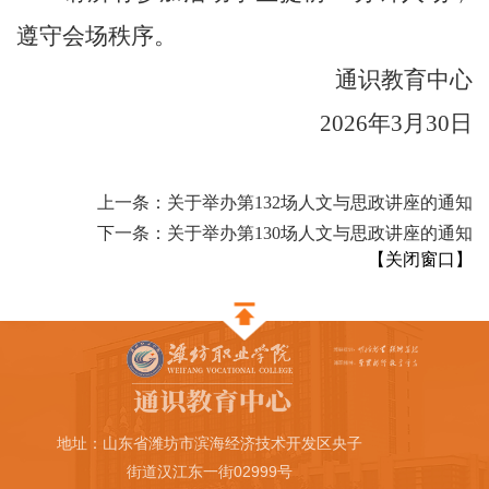
遵守会场秩序。
通识教育中心
2026
年
3
月
30
日
上一条：关于举办第132场人文与思政讲座的通知
下一条：关于举办第130场人文与思政讲座的通知
【
关闭窗口
】
地址：山东省潍坊市滨海经济技术开发区央子
街道汉江东一街02999号