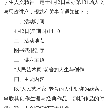
学生人文精神，定于
4
月
2
日举办第
131
场人文
与思政讲座，现就有关事宜通知如下：
一、活动时间
4
月
2
日
(
星期四
)14:10
二、
活动地点
图书馆报告厅
三、讲座主题
“人民艺术家”老舍的人生与创作
四、主要内容
以“人民艺术家”老舍的人生轨迹为线索，
串联其创作生涯与经典作品，剖析作品的时